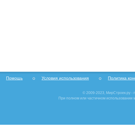
Помощь
Условия использования
Политика ко
© 2009-2023, МирСтроек.ру -
При полном или частичном использовании м