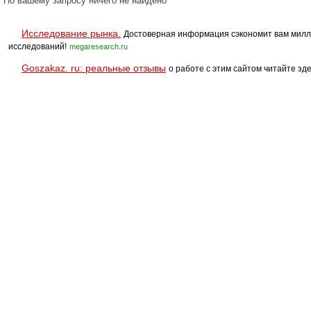
По вашему запросу ничего не найдено
Исследование рынка.
Достоверная информация сэкономит вам милл
исследований!
megaresearch.ru
Goszakaz. ru: реальные отзывы
о работе с этим сайтом читайте зде