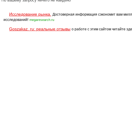
По вашему запросу ничего не найдено
Исследование рынка.
Достоверная информация сэкономит вам милл
исследований!
megaresearch.ru
Goszakaz. ru: реальные отзывы
о работе с этим сайтом читайте зде