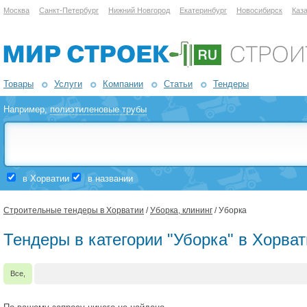
Москва
Санкт-Петербург
Нижний Новгород
Екатеринбург
Новосибирск
Каз
Товары
Услуги
Компании
Статьи
Тендеры
Например,
полиэтиленовые трубы
в Хорватии
в названии
Строительные тендеры в Хорватии
/
Уборка, клининг
/ Уборка
Тендеры в категории "Уборка" в Хорва
Все,