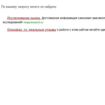
По вашему запросу ничего не найдено
Исследование рынка.
Достоверная информация сэкономит вам милл
исследований!
megaresearch.ru
Goszakaz. ru: реальные отзывы
о работе с этим сайтом читайте зде