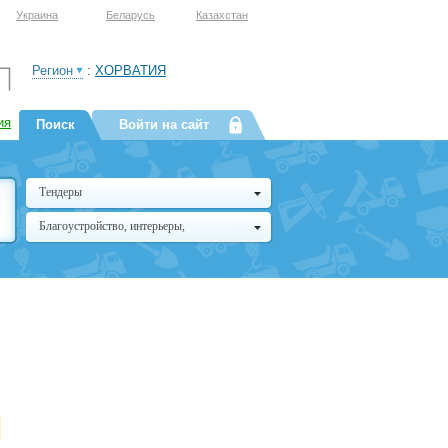
Украина
Беларусь
Казахстан
Регион
:
ХОРВАТИЯ
ия
Поиск
Войти на сайт
Тендеры
Благоустройство, интерьеры,
архитектура