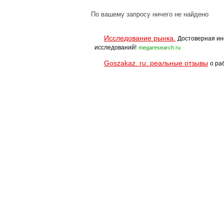
По вашему запросу ничего не найдено
Исследование рынка.
Достоверная ин
исследований!
megaresearch.ru
Goszakaz. ru: реальные отзывы
о ра