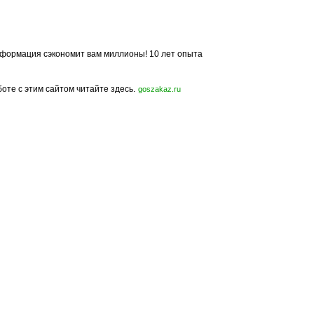
формация сэкономит вам миллионы! 10 лет опыта
боте с этим сайтом читайте здесь.
goszakaz.ru