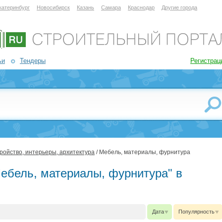
катеринбург
Новосибирск
Казань
Самара
Краснодар
Другие города
ьи
Тендеры
Регистрац
ройство, интерьеры, архитектура
/ Мебель, материалы, фурнитура
Мебель, материалы, фурнитура" в
Дата
Популярность