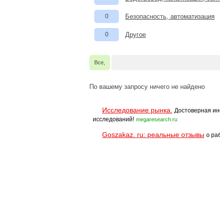
0
Безопасность, автоматизация
0
Другое
Все,
По вашему запросу ничего не найдено
Исследование рынка.
Достоверная ин
исследований!
megaresearch.ru
Goszakaz. ru: реальные отзывы
о ра