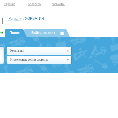
Украина
Беларусь
Казахстан
Регион
:
ХОРВАТИЯ
ия
Поиск
Войти на сайт
Компании
Инженерные сети и системы