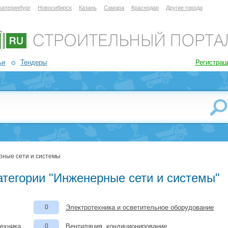
катеринбург
Новосибирск
Казань
Самара
Краснодар
Другие города
ьи
Тендеры
Регистрац
рные сети и системы
атегории "Инженерные сети и системы"
0
Электротехника и осветительное оборудование
техника
0
Вентиляция, кондиционирование