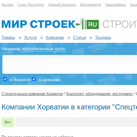
Москва
Санкт-Петербург
Нижний Новгород
Екатеринбург
Новосибирск
Каз
Товары
Услуги
Компании
Статьи
Тендеры
Например,
полиэтиленовые трубы
в Хорватии
в названии
Строительные компании Хорватии
/
Транспорт, оборудование, инструмент
/ 
Компании Хорватии в категории "Спецт
Все,