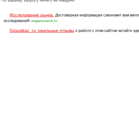
По вашему запросу ничего не найдено
Исследование рынка.
Достоверная информация сэкономит вам милл
исследований!
megaresearch.ru
Goszakaz. ru: реальные отзывы
о работе с этим сайтом читайте зде