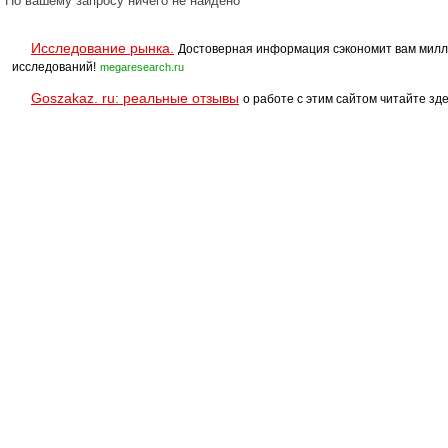
По вашему запросу ничего не найдено
Исследование рынка.
Достоверная информация сэкономит вам милл
исследований!
megaresearch.ru
Goszakaz. ru: реальные отзывы
о работе с этим сайтом читайте зде