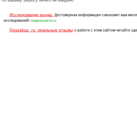
По вашему запросу ничего не найдено
Исследование рынка.
Достоверная информация сэкономит вам милл
исследований!
megaresearch.ru
Goszakaz. ru: реальные отзывы
о работе с этим сайтом читайте зде