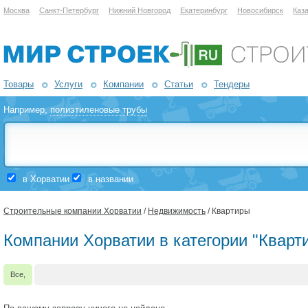
Москва
Санкт-Петербург
Нижний Новгород
Екатеринбург
Новосибирск
Каз
Товары
Услуги
Компании
Статьи
Тендеры
Например,
полиэтиленовые трубы
в Хорватии
в названии
Строительные компании Хорватии
/
Недвижимость
/ Квартиры
Компании Хорватии в категории "Кварт
Все,