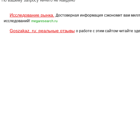
По вашему запросу ничего не найдено
Исследование рынка.
Достоверная информация сэкономит вам милл
исследований!
megaresearch.ru
Goszakaz. ru: реальные отзывы
о работе с этим сайтом читайте зде