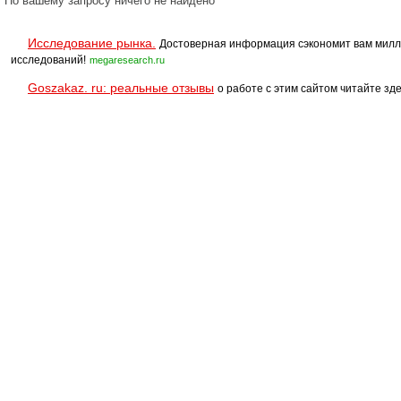
По вашему запросу ничего не найдено
Исследование рынка.
Достоверная информация сэкономит вам милл
исследований!
megaresearch.ru
Goszakaz. ru: реальные отзывы
о работе с этим сайтом читайте зде