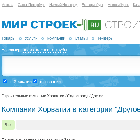
Москва
Санкт-Петербург
Нижний Новгород
Екатеринбург
Новосибирск
Каз
Товары
Услуги
Компании
Статьи
Тендеры
Например,
полиэтиленовые трубы
в Хорватии
в названии
Строительные компании Хорватии
/
Сад, огород
/ Другое
Компании Хорватии в категории "Друго
Все,