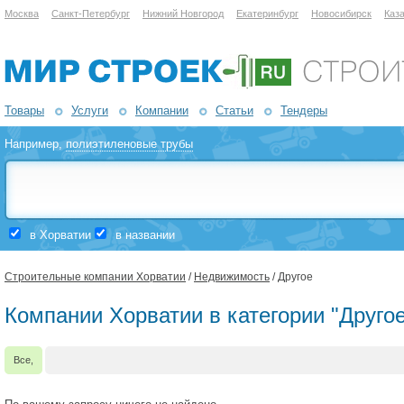
Москва
Санкт-Петербург
Нижний Новгород
Екатеринбург
Новосибирск
Каз
Товары
Услуги
Компании
Статьи
Тендеры
Например,
полиэтиленовые трубы
в Хорватии
в названии
Строительные компании Хорватии
/
Недвижимость
/ Другое
Компании Хорватии в категории "Друго
Все,