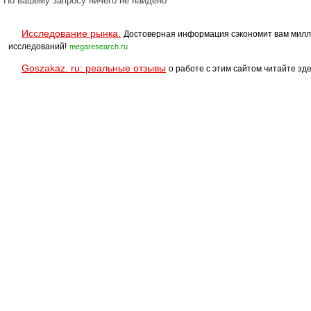
По вашему запросу ничего не найдено
Исследование рынка.
Достоверная информация сэкономит вам милл
исследований!
megaresearch.ru
Goszakaz. ru: реальные отзывы
о работе с этим сайтом читайте зде