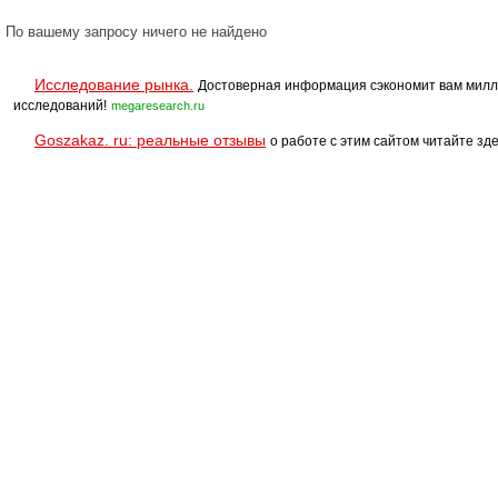
По вашему запросу ничего не найдено
Исследование рынка.
Достоверная информация сэкономит вам милл
исследований!
megaresearch.ru
Goszakaz. ru: реальные отзывы
о работе с этим сайтом читайте зде