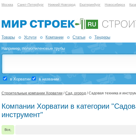
Москва
Санкт-Петербург
Нижний Новгород
Екатеринбург
Новосибирск
Каз
Товары
Услуги
Компании
Статьи
Тендеры
Например,
полиэтиленовые трубы
в Хорватии
в названии
Строительные компании Хорватии
/
Сад, огород
/ Садовая техника и инстру
Компании Хорватии в категории "Садов
инструмент"
Все,