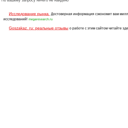
По вашему запросу ничего не найдено
Исследование рынка.
Достоверная информация сэкономит вам милл
исследований!
megaresearch.ru
Goszakaz. ru: реальные отзывы
о работе с этим сайтом читайте зде