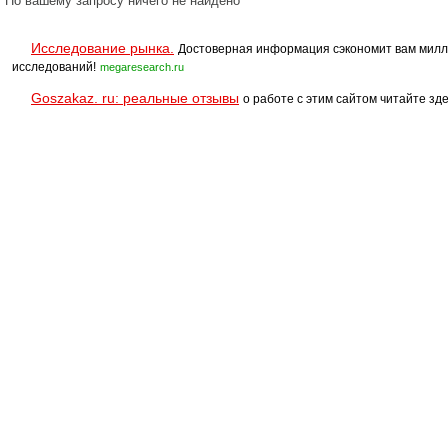
По вашему запросу ничего не найдено
Исследование рынка.
Достоверная информация сэкономит вам милл
исследований!
megaresearch.ru
Goszakaz. ru: реальные отзывы
о работе с этим сайтом читайте зде